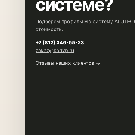
системе?
Подберём профильную систему ALUTECH
стоимость.
+7 (812) 346-55-23
zakaz@kodvp.ru
Отзывы наших клиентов →