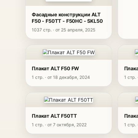
Фасадные конструкции ALT
F50 - F50TT - F50HC - SKL50
1037 стр. · от 25 апреля, 2025
Плакат ALT F50 FW
Плак
1 стр. · от 18 декабря, 2024
1 стр.
Плакат ALT F50TT
Плака
1 стр. · от 7 октября, 2022
1 стр.