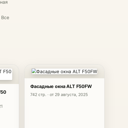
дная
 Все
Фасадные окна ALT F50FW
F50
742 стр. · от 29 августа, 2025
21