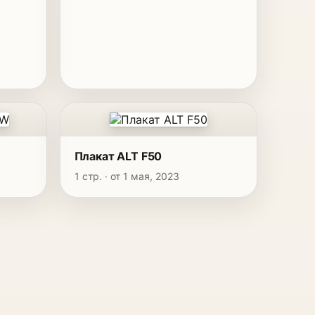
Плакат ALT F50
1 стр. · от 1 мая, 2023