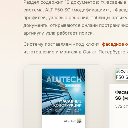
Раздел содержит 10 документов: «Фасадные 
система, ALT F50 SG (модификации)», «Фасад
профилей, узловые решения, таблицы артику
документы открываются онлайн постранично
артикулу узла работает поиск.
Систему поставляем «под ключ»:
фасадное 
изготовление и монтаж в Санкт-Петербурге 
Фасад
SG (
572 ст