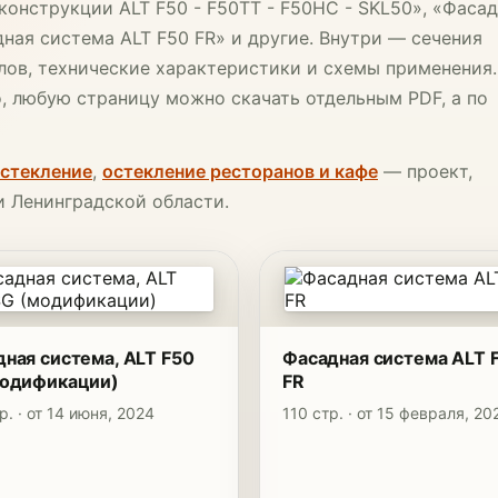
конструкции ALT F50 - F50TT - F50HC - SKL50», «Фаса
ная система ALT F50 FR» и другие. Внутри — сечения
лов, технические характеристики и схемы применения.
, любую страницу можно скачать отдельным PDF, а по
остекление
,
остекление ресторанов и кафе
— проект,
и Ленинградской области.
ная система, ALT F50
Фасадная система ALT 
модификации)
FR
р. · от 14 июня, 2024
110 стр. · от 15 февраля, 20