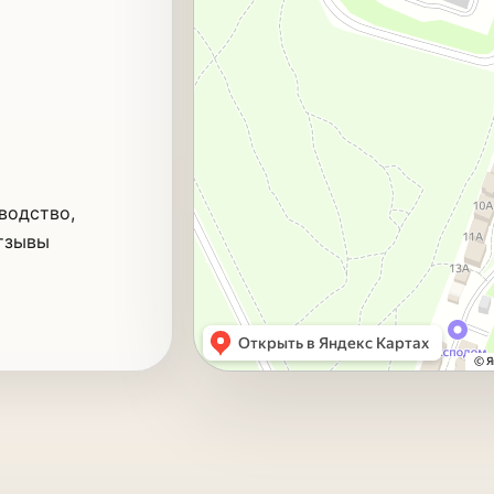
водство,
Отзывы