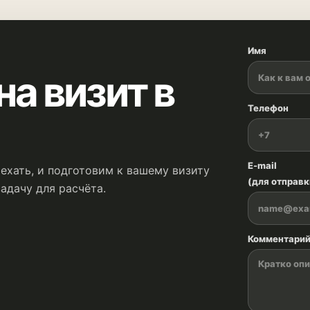
Имя
на визит в
Телефон
E-mail
ехать, и подготовим к вашему визиту
(для отправк
адачу для расчёта.
Комментари