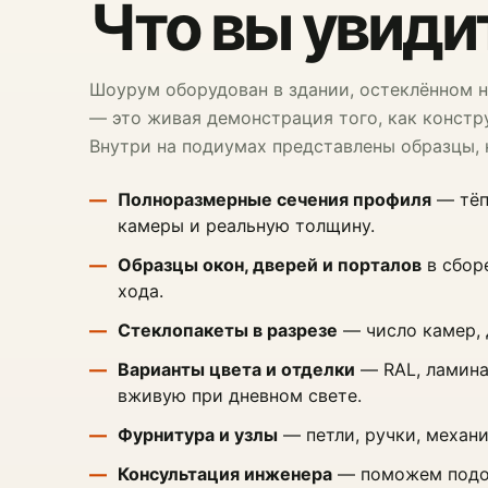
Что вы увиди
Шоурум оборудован в здании, остеклённом
— это живая демонстрация того, как констр
Внутри на подиумах представлены образцы, 
Полноразмерные сечения профиля
— тёп
камеры и реальную толщину.
Образцы окон, дверей и порталов
в сбор
хода.
Стеклопакеты в разрезе
— число камер, 
Варианты цвета и отделки
— RAL, ламина
вживую при дневном свете.
Фурнитура и узлы
— петли, ручки, механ
Консультация инженера
— поможем подоб