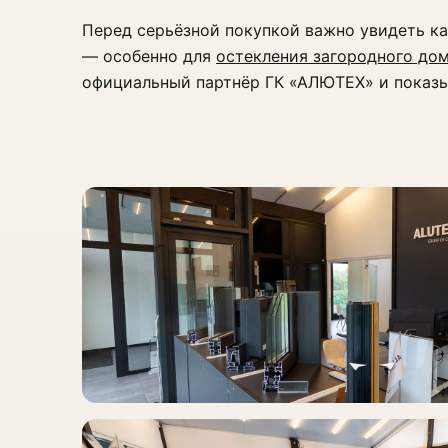
Перед серьёзной покупкой важно увидеть к
— особенно для
остекления загородного до
официальный партнёр ГК «АЛЮТЕХ» и показы