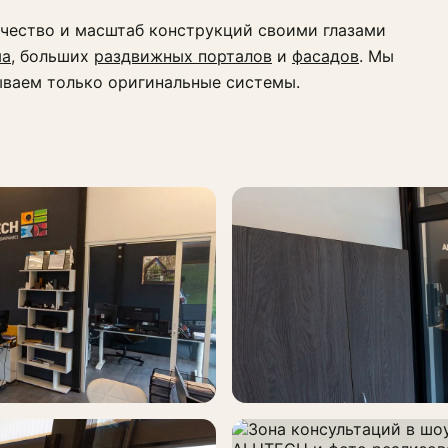
ачество и масштаб конструкций своими глазами
ма
, больших
раздвижных порталов
и
фасадов
. Мы
ваем только оригинальные системы.