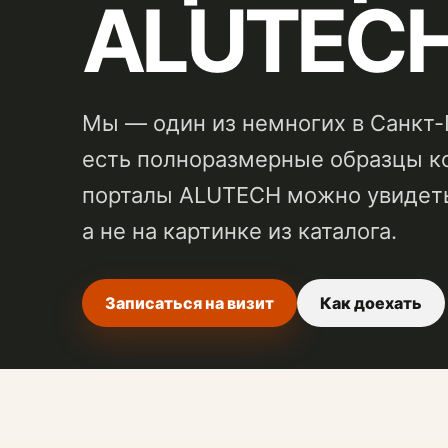
ALUTEC
Мы — один из немногих в Санкт-
есть полноразмерные образцы ко
порталы ALUTECH можно увидеть,
а не на картинке из каталога.
Записаться на визит
Как доехать