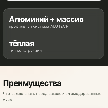
Алюминий + массив
профильная система ALUTECH
тёплая
тип конструкции
Преимущества
Что важно знать перед заказом алюмодеревянные
окна.