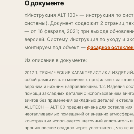
О документе
«Инструкция ALT 100» — инструкция по сист
системы). Документ содержит 2 страниц те
— от 16 февраля, 2021; при выходе обновле
версией. Систему Инструкция по уходу и эк
монтируем под объект —
фасадное остеклен
Из описания в документе:
2017 1. ТЕХНИЧЕСКИЕ ХАРАКТЕРИСТИКИ ИЗДЕЛИЙ: 1
собой рамки из алю миниевых профильных заготов
верхним и нижним направляющим. 1.2. Изделия сос
помощи закладных деталей с использованием винт
винтов без применения закладных деталей и стекла
ALUTECH — ALT100 предназначена для остекле ния 
неотапливаемых помещений от внешних атмосферных
конструкции используется щеточный уплотнитель и
проникновение осадков через уплотнитель, что не 