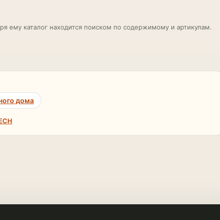
ря ему каталог находится поиском по содержимому и артикулам.
ного дома
TECH