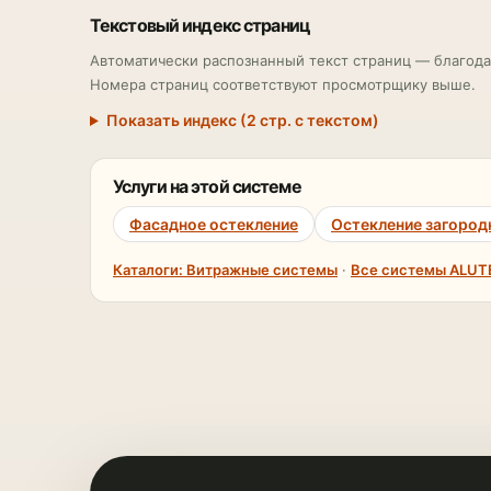
Текстовый индекс страниц
Автоматически распознанный текст страниц — благода
Номера страниц соответствуют просмотрщику выше.
Показать индекс (2 стр. с текстом)
Услуги на этой системе
Фасадное остекление
Остекление загород
Каталоги: Витражные системы
·
Все системы ALU