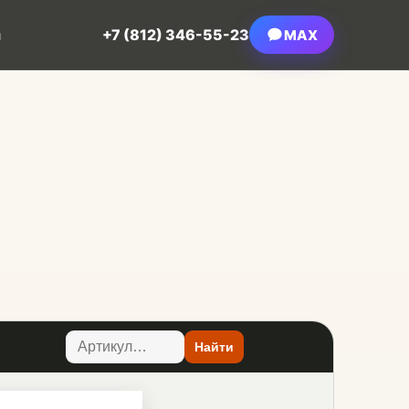
+7 (812) 346-55-23
MAX
ы
Найти