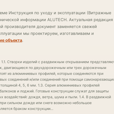
еме Инструкция по уходу и эксплуатации (Витражные
хнической информации ALUTECH. Актуальная редакция
ний производителя документ заменяется свежей
сплуатации мы проектируем, изготавливаем и
ие объекта
.
.1. Створки изделий с раздвижным открыванием представляю
ок, двигающиеся по двухдорожечным или трех дорожечным
тоят из алюминиевых профилей, которые соединяются при
овых соединений и/или соединений при помощи самонарезающи
 толщиной 4, 5, 6 мм. 1.3. Серия алюминиевых профилей
балконов и лоджий. Готовые конструкции служат для защиты
 воздействий: дождя, ветра, шума и пыли. 1.4. В раздвижной
 при сильном дожде или снеге возможно небольшое
является браком конструкции…