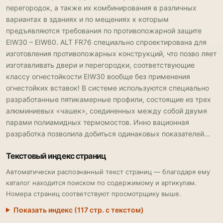
перегородок, а также их комбинирования в различных
вариантах в зданиях и по мещениях к которым
предъявляются требования по противопожарной защите
EIW30 – EIW60. ALT FR76 специально спроектирована для
изготовления противопожарных конструкций, что позво ляет
изготавливать двери и перегородки, соответствующие
классу огнестойкости EIW30 вообще без применения
огнестойких вставок! В системе используются специально
разработанные пятикамерные профили, состоящие из трех
алюминиевых «чашек», соединенных между собой двумя
парами полиамидных термомостов. Инно вационная
разработка позволила добиться одинаковых показателей…
Текстовый индекс страниц
Автоматически распознанный текст страниц — благодаря ему
каталог находится поиском по содержимому и артикулам.
Номера страниц соответствуют просмотрщику выше.
Показать индекс (117 стр. с текстом)