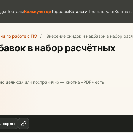
ады
Порталы
Калькулятор
Террасы
Каталоги
Проекты
Блог
Контакт
ии по работе с ПО
/
Внесение скидок и надбавок в набор рас
бавок в набор расчётных
жно целиком или постранично — кнопка «PDF» есть
ь экран