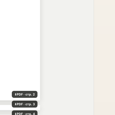
PDF · стр. 2
⬇
PDF · стр. 3
⬇
PDF · стр. 4
⬇