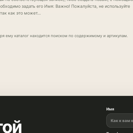
еобходимо задать его Имя: Важно! Пожалуйста, не используйте
 так как это может…
ря ему каталог находится поиском по содержимому и артикулам.
Имя
той