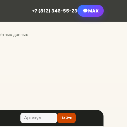
+7 (812) 346-55-23
MAX
ы
чётных данных
Найти