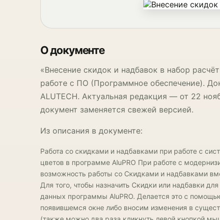
О документе
«Внесение скидок и надбавок в набор расчё
работе с ПО (Программное обеспечение). Д
ALUTECH. Актуальная редакция — от 22 нояб
документ заменяется свежей версией.
Из описания в документе:
Работа со скидками и надбавками при работе с си
цветов в программе AluPRO При работе с модернизи
возможность работы со Скидками и надбавками вм
Для того, чтобы назначить Скидки или надбавки дл
данных программы AluPRO. Делается это с помощь
появившемся окне либо вносим изменения в сущес
(также можно два раза кликнуть левой кнопкой мыш