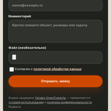
Комментарий
Файл (необязательно)
Согласен с
политикой обработки данных
Отправить заявку
Форма защищена
Yandex SmartCaptcha
— применяются
условия использования
и
политика конфиденциальности
Яндекса.