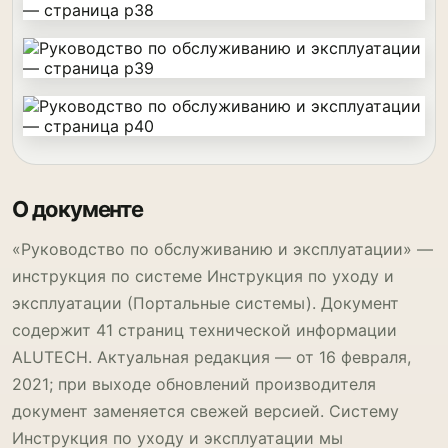
О документе
«Руководство по обслуживанию и эксплуатации» —
инструкция по системе Инструкция по уходу и
эксплуатации (Портальные системы). Документ
содержит 41 страниц технической информации
ALUTECH. Актуальная редакция — от 16 февраля,
2021; при выходе обновлений производителя
документ заменяется свежей версией. Систему
Инструкция по уходу и эксплуатации мы