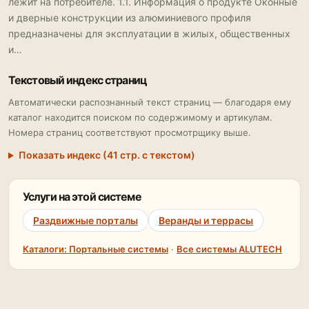
лежит на потребителе. 1.1. Информация о продукте Оконные
и дверные конструкции из алюминиевого профиля
предназначены для эксплуатации в жилых, общественных
и…
Текстовый индекс страниц
Автоматически распознанный текст страниц — благодаря ему
каталог находится поиском по содержимому и артикулам.
Номера страниц соответствуют просмотрщику выше.
Показать индекс (41 стр. с текстом)
Услуги на этой системе
Раздвижные порталы
Веранды и террасы
Каталоги: Портальные системы
·
Все системы ALUTECH