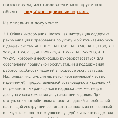
проектируем, изготавливаем и монтируем под
объект —
подъёмно-сдвижные порталы
.
Из описания в документе:
2 1. Общая информация Настоящая инструкция содержит
рекомендации и требования по уходу и обслуживанию окон
и дверей систем ALT BF73, ALT С43, ALT С48, ALT SL160, ALT
W62, ALT W62HS, ALT W62VS, ALT W72, ALT W72HS, ALT
W72VS, которыми необходимо руководствоваться для
обеспечения правильной эксплуатации и поддержания
работоспособности изделий в процессе эксплуатации.
Настоящая инструкция является неотъемлемой частью
изделия/(-й), предоставляемой установщиком изделия/(-й)
потребителю, и хранящаяся в надлежащем месте для
доступа и ознакомления до утилизации изделия. При
отступлении потребителем от рекомендаций и требований
настоящей инструкции вся ответственность за понесенный
в результате такого отступления ущерб и иные последствия