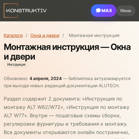
MAX
Меню
Каталоги
/
Окна и двери
/
Монтажная инструкция
Монтажная инструкция — Окна
и двери
Инструкция
Обновлено:
4 апреля, 2024
— библиотека актуализируется
при выходе новых редакций документации ALUTECH.
Раздел содержит 2 документа: «Инструкция по
монтажу ALT W62/W72», «Инструкция по монтажу
ALT W77». Внутри — пошаговые схемы сборки,
регулировки фурнитуры и требования к монтажу.
Все документы открываются онлайн постранично,