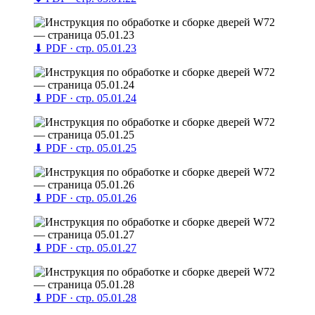
⬇
PDF · стр. 05.01.23
⬇
PDF · стр. 05.01.24
⬇
PDF · стр. 05.01.25
⬇
PDF · стр. 05.01.26
⬇
PDF · стр. 05.01.27
⬇
PDF · стр. 05.01.28