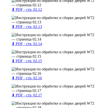
⬇
PDF · стр. 02.12
⬇
PDF · стр. 02.13
⬇
PDF · стр. 02.14
⬇
PDF · стр. 02.15
⬇
PDF · стр. 02.16
⬇
PDF · стр. 02.17