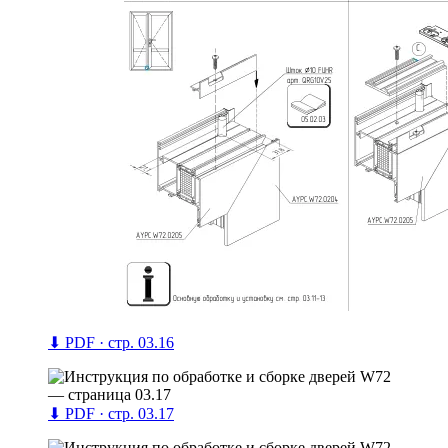
⬇
PDF · стр. 03.16
⬇
PDF · стр. 03.17