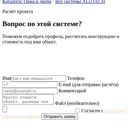
Каталоги: Окна и двери
·
Все системы ALUTECH
Расчёт проекта
Вопрос по этой системе?
Поможем подобрать профиль, рассчитать конструкцию и
стоимость под ваш объект.
+7 (812) 346-55-23
zakaz@kodvp.ru
Отзывы наших клиентов →
Имя
Телефон
E-mail
(для отправки расчёта)
Комментарий
Файл (необязательно)
Согласен с
политикой
обработки данных
Отправить заявку
Форма защищена
Yandex SmartCaptcha
— применяются
условия использования
и
политика конфиденциальности
Яндекса.