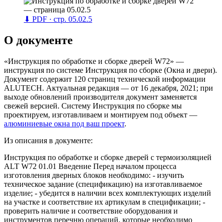
⬇
PDF · стр. 05.02.5
О документе
«Инструкция по обработке и сборке дверей W72» —
инструкция по системе Инструкция по сборке (Окна и двери).
Документ содержит 120 страниц технической информации
ALUTECH. Актуальная редакция — от 16 декабря, 2021; при
выходе обновлений производителя документ заменяется
свежей версией. Систему Инструкция по сборке мы
проектируем, изготавливаем и монтируем под объект —
алюминиевые окна под ваш проект
.
Из описания в документе:
Инструкция по обработке и сборке дверей с термоизоляцией
ALT W72 01.01 Введение Перед началом процесса
изготовления дверных блоков необходимо: - изучить
техническое задание (спецификацию) на изготавливаемое
изделие; - убедится в наличии всех комплектующих изделий
на участке и соответствие их артикулам в спецификации; -
проверить наличие и соответствие оборудования и
инструментов перечню операций, которые необходимо