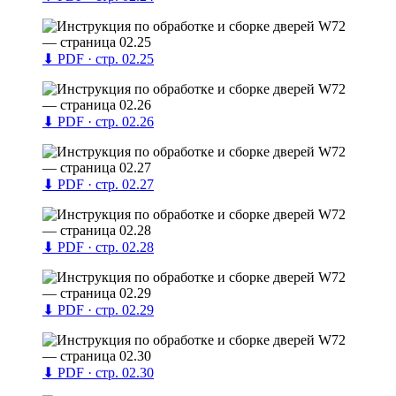
⬇
PDF · стр. 02.25
⬇
PDF · стр. 02.26
⬇
PDF · стр. 02.27
⬇
PDF · стр. 02.28
⬇
PDF · стр. 02.29
⬇
PDF · стр. 02.30