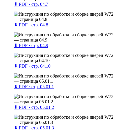
⬇
PDF · стр. 04.7
⬇
PDF · стр. 04.8
⬇
PDF · стр. 04.9
⬇
PDF · стр. 04.10
⬇
PDF · стр. 05.01.1
⬇
PDF · стр. 05.01.2
⬇
PDF · стр. 05.01.3