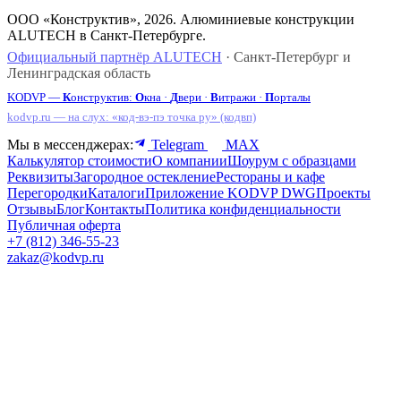
ООО «Конструктив»,
2026
. Алюминиевые конструкции
ALUTECH в Санкт-Петербурге.
Официальный партнёр ALUTECH
· Санкт-Петербург и
Ленинградская область
KODVP —
К
онструктив:
О
кна ·
Д
вери ·
В
итражи ·
П
орталы
kodvp.ru — на слух: «код-вэ-пэ точка ру» (кодвп)
Мы в мессенджерах:
Telegram
MAX
Калькулятор стоимости
О компании
Шоурум с образцами
Реквизиты
Загородное остекление
Рестораны и кафе
Перегородки
Каталоги
Приложение KODVP DWG
Проекты
Отзывы
Блог
Контакты
Политика конфиденциальности
Публичная оферта
+7 (812) 346-55-23
zakaz@kodvp.ru