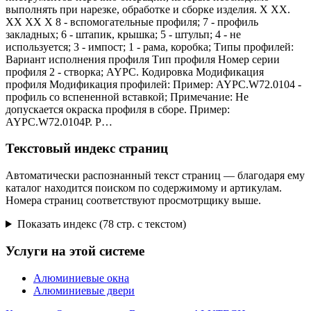
выполнять при нарезке, обработке и сборке изделия. Х ХХ.
ХХ ХХ X 8 - вспомогательные профиля; 7 - профиль
закладных; 6 - штапик, крышка; 5 - штульп; 4 - не
используется; 3 - импост; 1 - рама, коробка; Типы профилей:
Вариант исполнения профиля Тип профиля Номер серии
профиля 2 - створка; AYPC. Кодировка Модификация
профиля Модификация профилей: Пример: AYPC.W72.0104 -
профиль со вспененной вставкой; Примечание: Не
допускается окраска профиля в сборе. Пример:
AYPC.W72.0104P. P…
Текстовый индекс страниц
Автоматически распознанный текст страниц — благодаря ему
каталог находится поиском по содержимому и артикулам.
Номера страниц соответствуют просмотрщику выше.
Показать индекс (78 стр. с текстом)
Услуги на этой системе
Алюминиевые окна
Алюминиевые двери