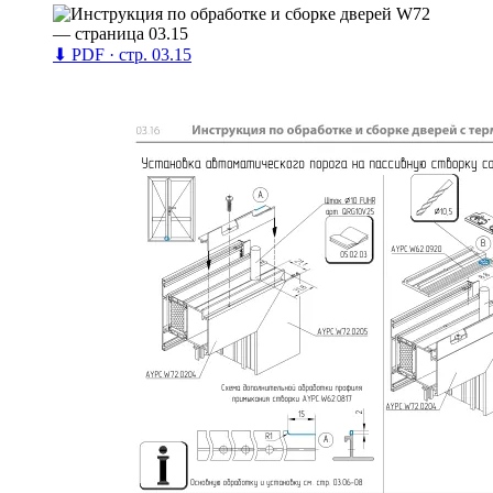
⬇
PDF · стр. 03.15