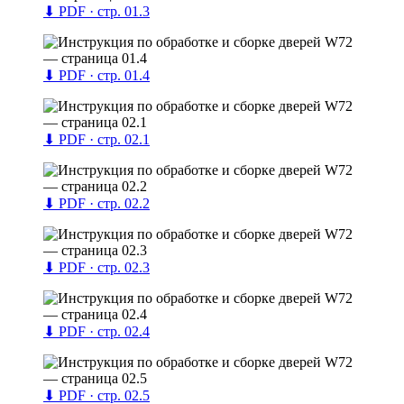
⬇
PDF · стр. 01.3
⬇
PDF · стр. 01.4
⬇
PDF · стр. 02.1
⬇
PDF · стр. 02.2
⬇
PDF · стр. 02.3
⬇
PDF · стр. 02.4
⬇
PDF · стр. 02.5