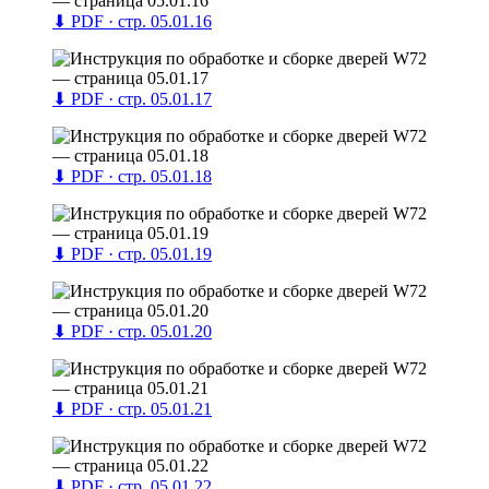
⬇
PDF · стр. 05.01.16
⬇
PDF · стр. 05.01.17
⬇
PDF · стр. 05.01.18
⬇
PDF · стр. 05.01.19
⬇
PDF · стр. 05.01.20
⬇
PDF · стр. 05.01.21
⬇
PDF · стр. 05.01.22