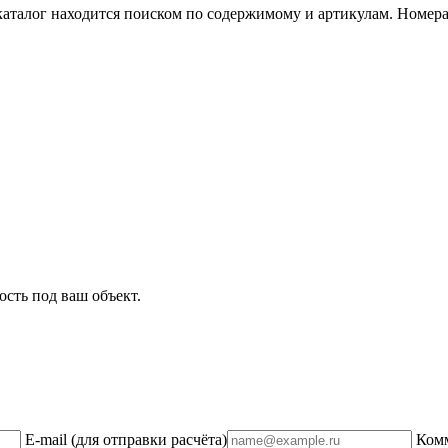
каталог находится поиском по содержимому и артикулам. Номер
сть под ваш объект.
E-mail
(для отправки расчёта)
Ком