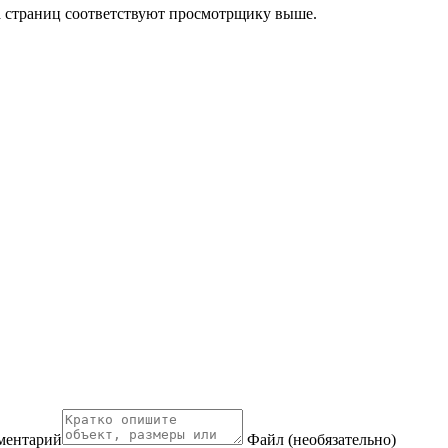
а страниц соответствуют просмотрщику выше.
ментарий
Файл (необязательно)