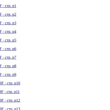
 · стр. p1
 · стр. p2
 · стр. p3
 · стр. p4
 · стр. p5
 · стр. p6
 · стр. p7
 · стр. p8
 · стр. p9
F · стр. p10
F · стр. p11
F · стр. p12
F · стр. p13