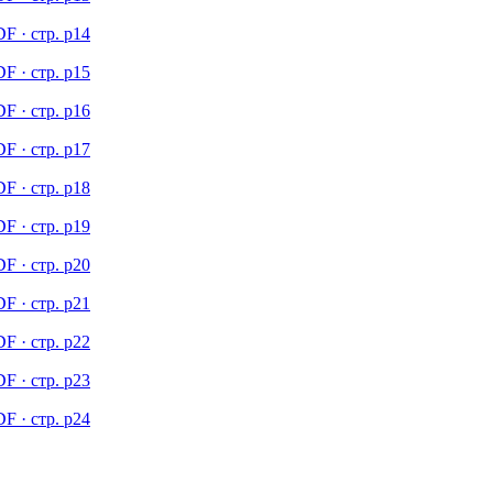
F · стр. p14
F · стр. p15
F · стр. p16
F · стр. p17
F · стр. p18
F · стр. p19
F · стр. p20
F · стр. p21
F · стр. p22
F · стр. p23
F · стр. p24