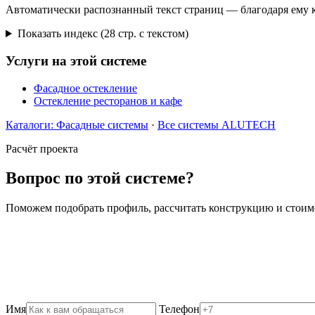
Автоматически распознанный текст страниц — благодаря ему 
Показать индекс (28 стр. с текстом)
Услуги на этой системе
Фасадное остекление
Остекление ресторанов и кафе
Каталоги: Фасадные системы
·
Все системы ALUTECH
Расчёт проекта
Вопрос по этой системе?
Поможем подобрать профиль, рассчитать конструкцию и стоимо
+7 (812) 346-55-23
zakaz@kodvp.ru
Отзывы наших клиентов →
Имя
Телефон