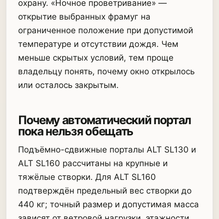
охрану. «Ночное проветривание» —
открытие выбранных фрамуг на
ограниченное положение при допустимой
температуре и отсутствии дождя. Чем
меньше скрытых условий, тем проще
владельцу понять, почему окно открылось
или осталось закрытым.
Почему автоматический портал
пока нельзя обещать
Подъёмно-сдвижные порталы ALT SL130 и
ALT SL160 рассчитаны на крупные и
тяжёлые створки. Для ALT SL160
подтверждён предельный вес створки до
440 кг; точный размер и допустимая масса
зависят от ветровой нагрузки, этажности,