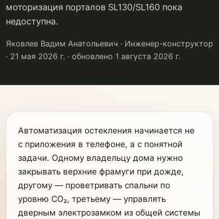
моторизация порталов SL130/SL160 пока
недоступна.
Яковлев Вадим Анатольевич · Инженер-конструктор
· 21 мая 2026 г.
· обновлено 1 августа 2026 г.
Автоматизация остекления начинается не
с приложения в телефоне, а с понятной
задачи. Одному владельцу дома нужно
закрывать верхние фрамуги при дожде,
другому — проветривать спальни по
уровню CO₂, третьему — управлять
дверным электрозамком из общей системы