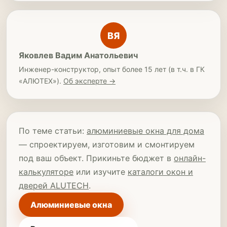
ВЯ
Яковлев Вадим Анатольевич
Инженер-конструктор, опыт более 15 лет (в т.ч. в ГК
«АЛЮТЕХ»).
Об эксперте →
По теме статьи:
алюминиевые окна для дома
— спроектируем, изготовим и смонтируем
под ваш объект. Прикиньте бюджет в
онлайн-
калькуляторе
или изучите
каталоги окон и
дверей ALUTECH
.
Алюминиевые окна