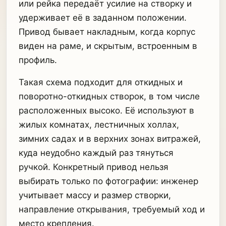
или рейка передаёт усилие на створку и
удерживает её в заданном положении.
Привод бывает накладным, когда корпус
виден на раме, и скрытым, встроенным в
профиль.
Такая схема подходит для откидных и
поворотно-откидных створок, в том числе
расположенных высоко. Её используют в
жилых комнатах, лестничных холлах,
зимних садах и в верхних зонах витражей,
куда неудобно каждый раз тянуться
ручкой. Конкретный привод нельзя
выбирать только по фотографии: инженер
учитывает массу и размер створки,
направление открывания, требуемый ход и
место крепления.