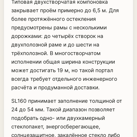
Типовая двухстворчатая компоновка
закрывает проём примерно до 6,5 м. Для
более протяжённого остекления
предусмотрены рамы с несколькими
дорожками: до четырёх створок на
двухполозной раме и до шести на
трёхполозной. В многостворчатом
исполнении общая ширина конструкции
может достигать 19 м, но такой портал
всегда требует отдельного инженерного
расчёта и продуманной доставки.
SL160 принимает заполнение толщиной от
24 до 54 мм. Такой диапазон позволяет
подобрать одно- или двухкамерный
стеклопакет, энергосберегающее,
солнцезащитное, закалённое стекло либо