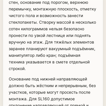
стен, основание под порогом, верхнюю
перемычку, монтажную плоскость, отметку
чистого пола и возможность занести
стеклопакеты. Створку массой в несколько
сотен килограммов нельзя безопасно
пронести по узкой лестнице или поднять
вручную на этаж. Для тяжёлых элементов
заранее планируют вакуумный подъёмник,
манипулятор либо кран; подъёмная
техника указывается в смете отдельной
строкой.
Основание под нижней направляющей
должно быть жёстким и непрерывным, без
участков, которые могут просесть после
монтажа. Для SL160 допустимое
отклонение направляющей от прямой и