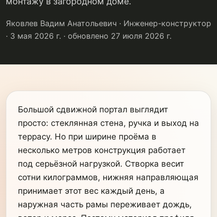
монтажу в загородном доме.
Яковлев Вадим Анатольевич · Инженер-конструктор
· 3 мая 2026 г.
· обновлено 27 июля 2026 г.
Большой сдвижной портал выглядит
просто: стеклянная стена, ручка и выход на
террасу. Но при ширине проёма в
несколько метров конструкция работает
под серьёзной нагрузкой. Створка весит
сотни килограммов, нижняя направляющая
принимает этот вес каждый день, а
наружная часть рамы переживает дождь,