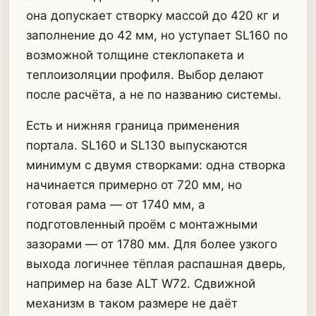
она допускает створку массой до 420 кг и
заполнение до 42 мм, но уступает SL160 по
возможной толщине стеклопакета и
теплоизоляции профиля. Выбор делают
после расчёта, а не по названию системы.
Есть и нижняя граница применения
портала. SL160 и SL130 выпускаются
минимум с двумя створками: одна створка
начинается примерно от 720 мм, но
готовая рама — от 1740 мм, а
подготовленный проём с монтажными
зазорами — от 1780 мм. Для более узкого
выхода логичнее тёплая распашная дверь,
например на базе ALT W72. Сдвижной
механизм в таком размере не даёт