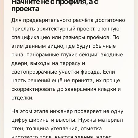
Начните не с профиля, а с
проекта
Для предварительного расчёта достаточно
прислать архитектурный проект, оконную
спецификацию или размеры проёмов. По
этим данным видно, где будут обычные
окна, панорамные глухие секции, входные
двери, выходы на террасу и
светопрозрачные участки фасада. Если
часть решений ещё не принята, их проще
скорректировать до завершения кладки и
отделки.
На этом этапе инженер проверяет не одну
цифру ширины и высоты. Нужны материал
стен, толщина утепления, отметка
чистового пола, высота здания, адрес