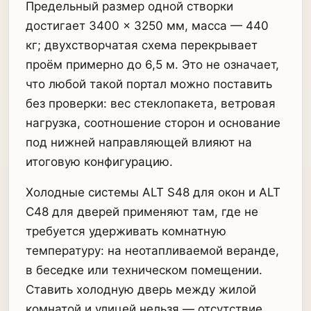
Предельный размер одной створки
достигает 3400 × 3250 мм, масса — 440
кг; двухстворчатая схема перекрывает
проём примерно до 6,5 м. Это не означает,
что любой такой портал можно поставить
без проверки: вес стеклопакета, ветровая
нагрузка, соотношение сторон и основание
под нижней направляющей влияют на
итоговую конфигурацию.
Холодные системы ALT S48 для окон и ALT
C48 для дверей применяют там, где не
требуется удерживать комнатную
температуру: на неотапливаемой веранде,
в беседке или техническом помещении.
Ставить холодную дверь между жилой
комнатой и улицей нельзя — отсутствие