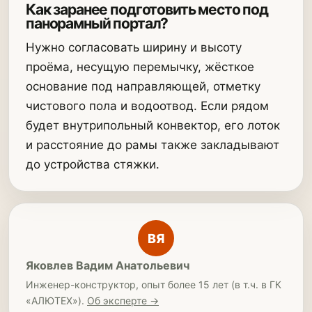
Как заранее подготовить место под
панорамный портал?
Нужно согласовать ширину и высоту
проёма, несущую перемычку, жёсткое
основание под направляющей, отметку
чистового пола и водоотвод. Если рядом
будет внутрипольный конвектор, его лоток
и расстояние до рамы также закладывают
до устройства стяжки.
ВЯ
Яковлев Вадим Анатольевич
Инженер-конструктор, опыт более 15 лет (в т.ч. в ГК
«АЛЮТЕХ»).
Об эксперте →