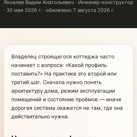
Яковлев Вадим Анатольевич · Инженер-конструктор
· 30 мая 2026 г.
· обновлено 7 августа 2026 г.
Владелец строящегося коттеджа часто
начинает с вопроса: «Какой профиль
поставить?» На практике это второй или
третий шаг. Сначала нужно понять
архитектуру дома, режим эксплуатации
помещений и состояние проёмов — иначе
дорогая система окажется не там, где она
действительно нужна.