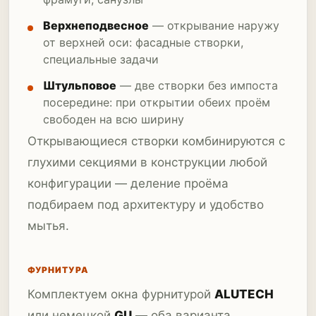
Верхнеподвесное
— открывание наружу
от верхней оси: фасадные створки,
специальные задачи
Штульповое
— две створки без импоста
посередине: при открытии обеих проём
свободен на всю ширину
Открывающиеся створки комбинируются с
глухими секциями в конструкции любой
конфигурации — деление проёма
подбираем под архитектуру и удобство
мытья.
ФУРНИТУРА
Комплектуем окна фурнитурой
ALUTECH
или немецкой
GU
— оба варианта