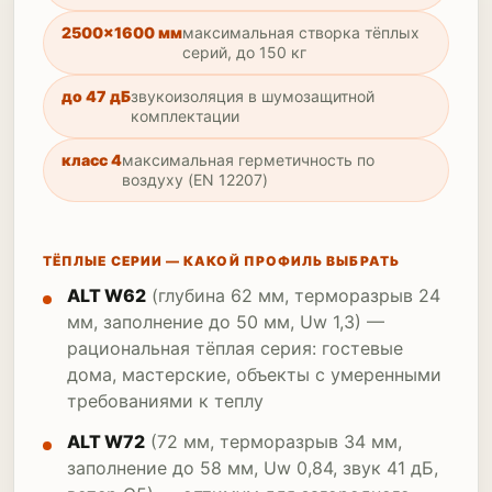
2500×1600 мм
максимальная створка тёплых
серий, до 150 кг
до 47 дБ
звукоизоляция в шумозащитной
комплектации
класс 4
максимальная герметичность по
воздуху (EN 12207)
ТЁПЛЫЕ СЕРИИ — КАКОЙ ПРОФИЛЬ ВЫБРАТЬ
ALT W62
(глубина 62 мм, терморазрыв 24
мм, заполнение до 50 мм, Uw 1,3) —
рациональная тёплая серия: гостевые
дома, мастерские, объекты с умеренными
требованиями к теплу
ALT W72
(72 мм, терморазрыв 34 мм,
заполнение до 58 мм, Uw 0,84, звук 41 дБ,