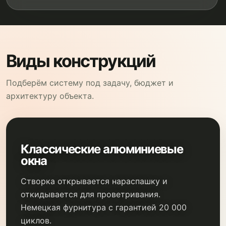
Виды конструкций
Подберём систему под задачу, бюджет и
архитектуру объекта.
Классические алюминиевые
окна
Створка открывается нараспашку и
откидывается для проветривания.
Немецкая фурнитура с гарантией 20 000
циклов.