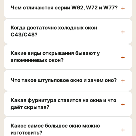
Чем отличаются серии W62, W72 и W77?
Когда достаточно холодных окон
C43/C48?
Какие виды открывания бывают у
алюминиевых окон?
Что такое штульповое окно и зачем оно?
Какая фурнитура ставится на окна и что
даёт скрытая?
Какое самое большое окно можно
изготовить?