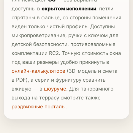
доступны в
скрытом исполнении
: петли
спрятаны в фальце, со стороны помещения
виден только чистый профиль. Доступны
микропроветривание, ручки с ключом для
детской безопасности, противовзломные
комплектации RC2. Точную стоимость окна
под ваши размеры удобно прикинуть в
онлайн-калькуляторе
(3D-модель и смета
в PDF), а серии и фурнитуру сравнить
вживую — в
шоуруме
. Для панорамного
выхода на террасу смотрите также
раздвижные порталы
.