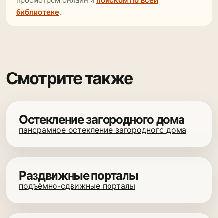
просмотром онлайн и
поиском по всей
библиотеке
.
Смотрите также
Остекление загородного дома
панорамное остекление загородного дома
Раздвижные порталы
подъёмно-сдвижные порталы