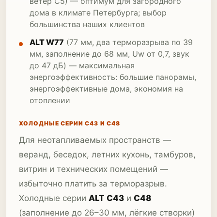
ветер C5) — оптимум для загородного
дома в климате Петербурга; выбор
большинства наших клиентов
ALT W77
(77 мм, два терморазрыва по 39
мм, заполнение до 68 мм, Uw от 0,7, звук
до 47 дБ) — максимальная
энергоэффективность: большие панорамы,
энергоэффективные дома, экономия на
отоплении
ХОЛОДНЫЕ СЕРИИ C43 И C48
Для неотапливаемых пространств —
веранд, беседок, летних кухонь, тамбуров,
витрин и технических помещений —
избыточно платить за терморазрыв.
Холодные серии
ALT C43
и
C48
(заполнение до 26–30 мм, лёгкие створки)