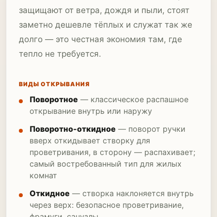
защищают от ветра, дождя и пыли, стоят
заметно дешевле тёплых и служат так же
долго — это честная экономия там, где
тепло не требуется.
ВИДЫ ОТКРЫВАНИЯ
Поворотное
— классическое распашное
открывание внутрь или наружу
Поворотно-откидное
— поворот ручки
вверх откидывает створку для
проветривания, в сторону — распахивает;
самый востребованный тип для жилых
комнат
Откидное
— створка наклоняется внутрь
через верх: безопасное проветривание,
фрамуги, санузлы