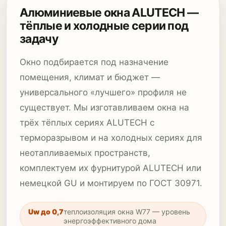
Алюминиевые окна ALUTECH —
тёплые и холодные серии под
задачу
Окно подбирается под назначение
помещения, климат и бюджет —
универсального «лучшего» профиля не
существует. Мы изготавливаем окна на
трёх тёплых сериях ALUTECH с
терморазрывом и на холодных сериях для
неотапливаемых пространств,
комплектуем их фурнитурой ALUTECH или
немецкой GU и монтируем по ГОСТ 30971.
Uw до 0,7
теплоизоляция окна W77 — уровень
энергоэффективного дома